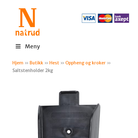
Meny
Hjem
»
Butikk
»
Hest
»
Oppheng og kroker
»
Saltstenholder 2kg