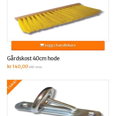
Legg i handlekurv
Gårdskost 40cm hode
kr
140,00
inkl. mva.
TILBUD!