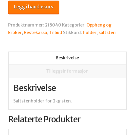
antall
Legg i handlekurv
Produktnummer:
218040
Kategorier:
Oppheng og
kroker
,
Restekassa
,
Tilbud
Stikkord:
holder
,
saltsten
Beskrivelse
Tilleggsinformasjon
Beskrivelse
Saltstenholder for 2kg sten.
Relaterte Produkter