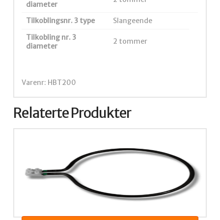
diameter
Tilkoblingsnr. 3 type
Slangeende
Tilkobling nr. 3
2 tommer
diameter
Varenr: HBT200
Relaterte Produkter