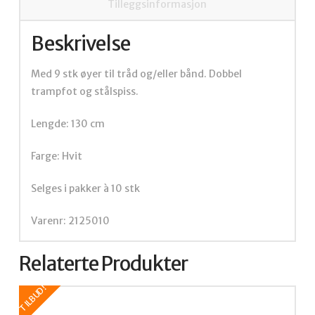
Tilleggsinformasjon
Beskrivelse
Med 9 stk øyer til tråd og/eller bånd. Dobbel
trampfot og stålspiss.
Lengde: 130 cm
Farge: Hvit
Selges i pakker à 10 stk
Varenr: 2125010
Relaterte Produkter
TILBUD!