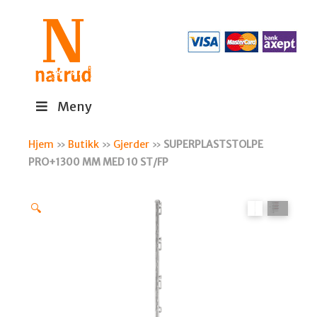
Meny
Hjem
»
Butikk
»
Gjerder
»
SUPERPLASTSTOLPE
PRO+1300 MM MED 10 ST/FP
🔍