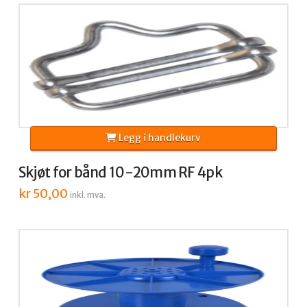
Legg i handlekurv
Skjøt for bånd 10-20mm RF 4pk
kr
50,00
inkl. mva.