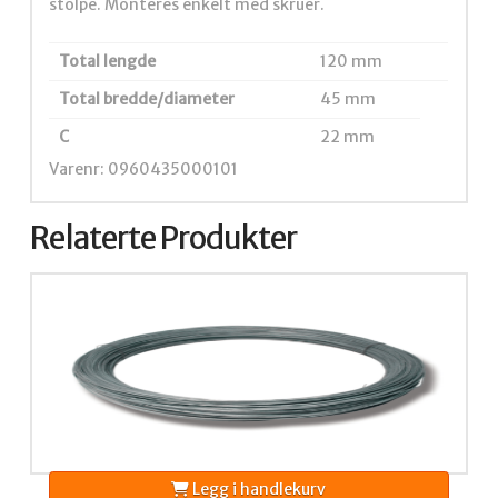
stolpe. Monteres enkelt med skruer.
Total lengde
120 mm
Total bredde/diameter
45 mm
C
22 mm
Varenr: 0960435000101
Relaterte Produkter
Legg i handlekurv