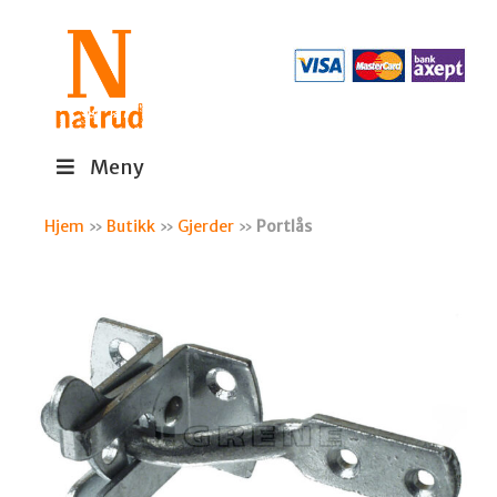
Meny
Hjem
»
Butikk
»
Gjerder
»
Portlås