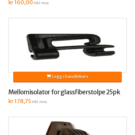
kr
160,00
inkl. mva.
Legg i handlekurv
Mellomisolator for glassfiberstolpe 25pk
kr
178,75
inkl. mva.