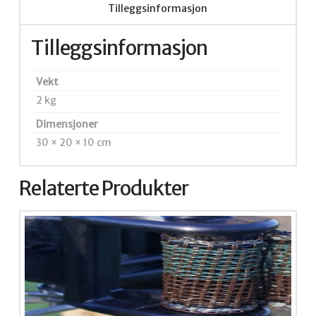
Tilleggsinformasjon
Tilleggsinformasjon
Vekt
2 kg
Dimensjoner
30 × 20 × 10 cm
Relaterte Produkter