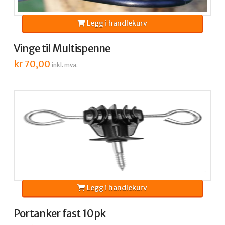
Legg i handlekurv
Vinge til Multispenne
kr
70,00
inkl. mva.
Legg i handlekurv
Portanker fast 10pk