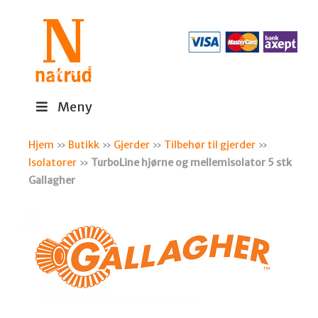
Meny
Hjem
»
Butikk
»
Gjerder
»
Tilbehør til gjerder
»
Isolatorer
»
TurboLine hjørne og mellemisolator 5 stk
Gallagher