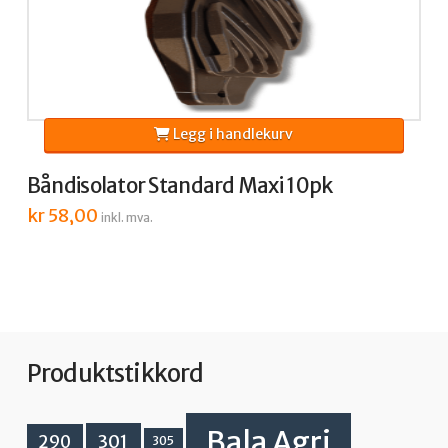
Legg i handlekurv
Båndisolator Standard Maxi 10pk
kr
58,00
inkl. mva.
Produktstikkord
Bala Agri
301
290
305