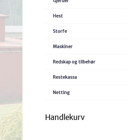
Gjerder
Hest
Storfe
Maskiner
Redskap og tilbehør
Restekassa
Netting
Handlekurv