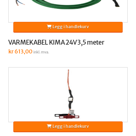
Legg i handlekurv
VARMEKABEL KIMA 24V 3,5 meter
kr
613,00
inkl. mva.
Legg i handlekurv