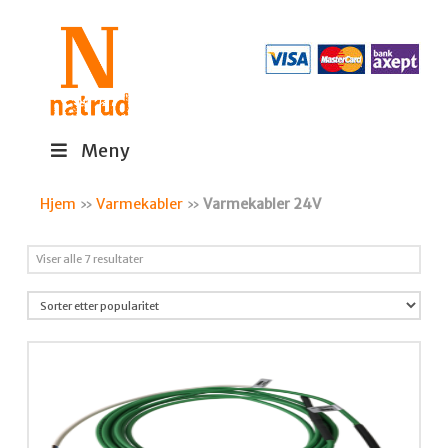
Meny
Hjem
»
Varmekabler
»
Varmekabler 24V
Sortert
Viser alle 7 resultater
etter
propularitet