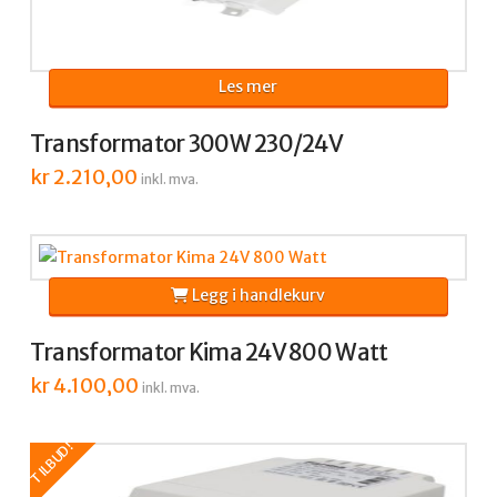
Les mer
Transformator 300W 230/24V
kr
2.210,00
inkl. mva.
Legg i handlekurv
Transformator Kima 24V 800 Watt
kr
4.100,00
inkl. mva.
TILBUD!