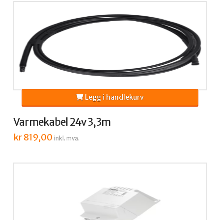
Legg i handlekurv
Varmekabel 24v 3,3m
kr
819,00
inkl. mva.