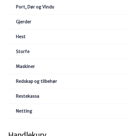
Port, Dør og Vindu
Gjerder
Hest
Storfe
Maskiner
Redskap og tilbehør
Restekassa
Netting
Handlekurv