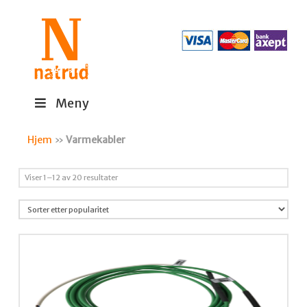
Meny
Hjem
»
Varmekabler
Sortert
Viser 1–12 av 20 resultater
etter
propularitet