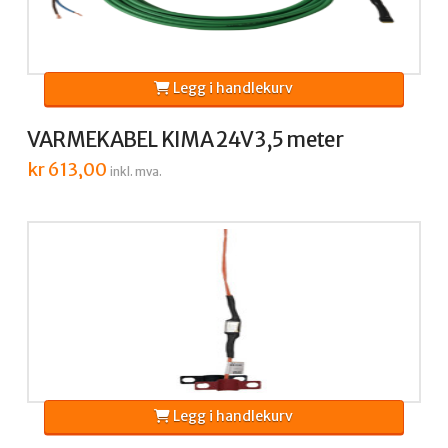
Legg i handlekurv
VARMEKABEL KIMA 24V 3,5 meter
kr
613,00
inkl. mva.
Legg i handlekurv