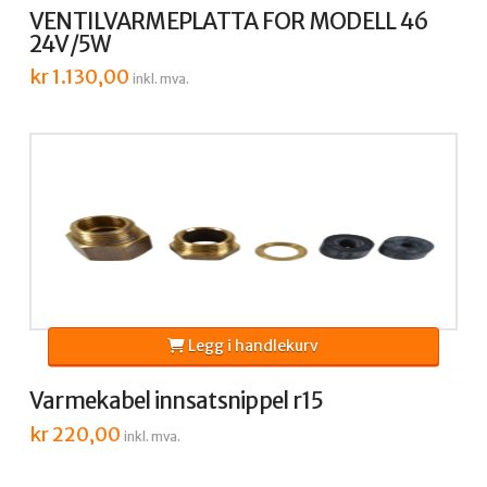
VENTILVARMEPLATTA FOR MODELL 46
24V/5W
kr
1.130,00
inkl. mva.
Legg i handlekurv
Varmekabel innsatsnippel r15
kr
220,00
inkl. mva.