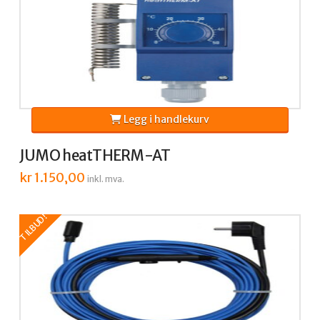
Legg i handlekurv
JUMO heatTHERM-AT
kr
1.150,00
inkl. mva.
TILBUD!