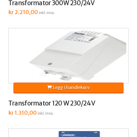
Transformator 300W 230/24V
kr
2.210,00
inkl. mva.
Legg i handlekurv
Transformator 120 W 230/24 V
kr
1.310,00
inkl. mva.