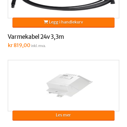
Legg i handlekurv
Varmekabel 24v 3,3m
kr
819,00
inkl. mva.
Les mer