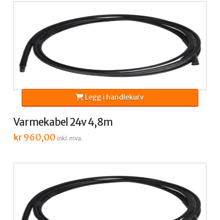
Legg i handlekurv
Varmekabel 24v 4,8m
kr
960,00
inkl. mva.