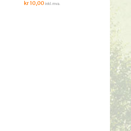
kr
10,00
inkl. mva.