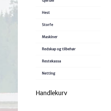
Gjerder
Hest
Storfe
Maskiner
Redskap og tilbehør
Restekassa
Netting
Handlekurv