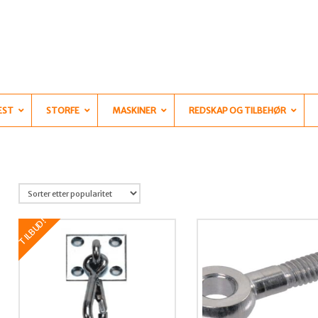
EST
STORFE
MASKINER
REDSKAP OG TILBEHØR
TILBUD!