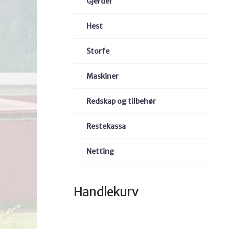
Gjerder
Hest
Storfe
Maskiner
Redskap og tilbehør
Restekassa
Netting
Handlekurv