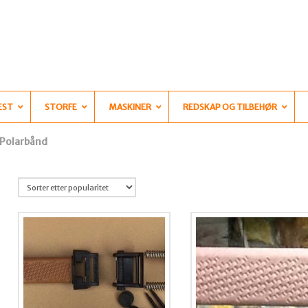
EST
STORFE
MASKINER
REDSKAP OG TILBEHØR
Polarbånd