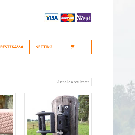
RESTEKASSA
NETTING
Sortert
Viser alle 4 resultater
etter
propularitet