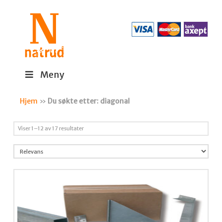
Meny
Hjem
»
Du søkte etter: diagonal
Sortert
Viser 1–12 av 17 resultater
etter
propularitet