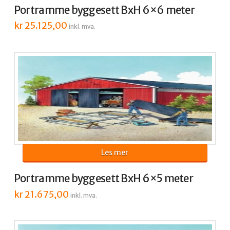
Portramme byggesett BxH 6×6 meter
kr
25.125,00
inkl. mva.
Les mer
Portramme byggesett BxH 6×5 meter
kr
21.675,00
inkl. mva.