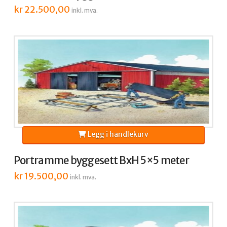
kr
22.500,00
inkl. mva.
Legg i handlekurv
Portramme byggesett BxH 5×5 meter
kr
19.500,00
inkl. mva.