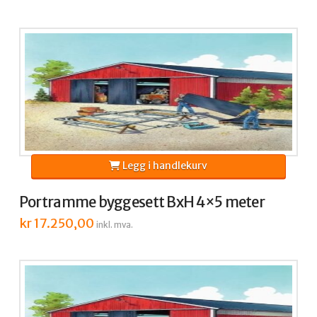
Legg i handlekurv
Portramme byggesett BxH 4×5 meter
kr
17.250,00
inkl. mva.