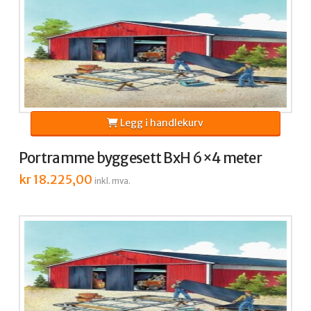
Legg i handlekurv
Portramme byggesett BxH 6×4 meter
kr
18.225,00
inkl. mva.